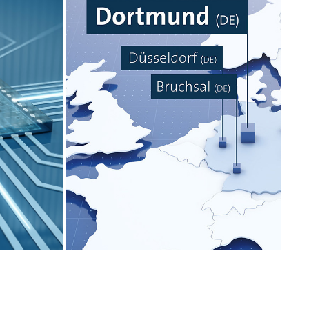
TION
ILLUSTRATION/3D GRAFIK
2022