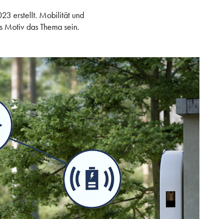
3 erstellt. Mobilität und
as Motiv das Thema sein.