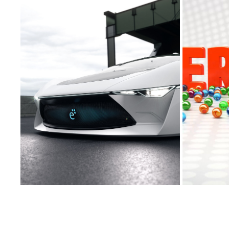
IMAGEFILM/3D ANIMATION
T
2024