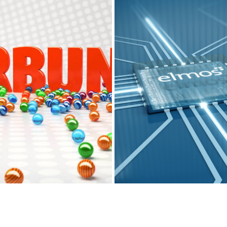
RAILER/3D ANIMATION
ILLUSTRATION/3D ANIMA
2018
2022